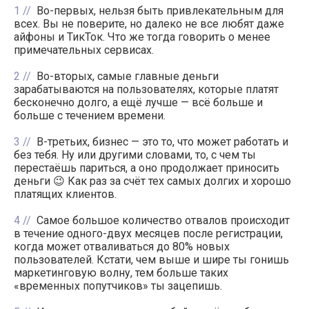
1
Во-первых, нельзя быть привлекательным для
всех. Вы не поверите, но далеко не все любят даже
айфоны и ТикТок. Что же тогда говорить о менее
примечательных сервисах.
2
Во-вторых, самые главные деньги
зарабатываются на пользователях, которые платят
бесконечно долго, а ещё лучше — всё больше и
больше с течением времени.
3
В-третьих, бизнес — это то, что может работать и
без тебя. Ну или другими словами, то, с чем ты
перестаёшь париться, а оно продолжает приносить
деньги 😉 Как раз за счёт тех самых долгих и хорошо
платящих клиентов.
4
Самое большое количество отвалов происходит
в течение одного-двух месяцев после регистрации,
когда может отваливаться до 80% новых
пользователей. Кстати, чем выше и шире ты гонишь
маркетинговую волну, тем больше таких
«временных попутчиков» ты зацепишь.