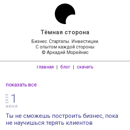
Тёмная сторона
Бизнес. Стартапы. Инвестиции.
С опытом каждой стороны
© Аркадий Морейнис
главная
блог
скачать
|
|
показать все
1
2025
ИЮНЯ
Ты не сможешь построить бизнес, пока
не научишься терять клиентов