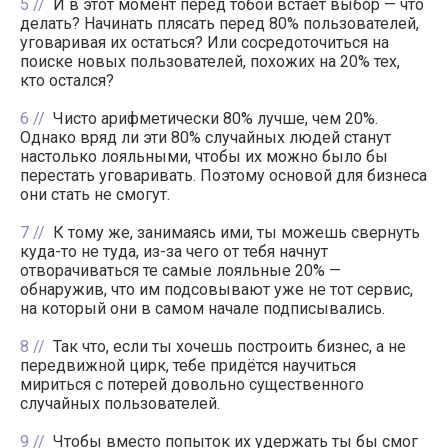
5
И в этот момент перед тобой встаёт выбор — что
делать? Начинать плясать перед 80% пользователей,
уговаривая их остаться? Или сосредоточиться на
поиске новых пользователей, похожих на 20% тех,
кто остался?
6
Чисто арифметически 80% лучше, чем 20%.
Однако вряд ли эти 80% случайных людей станут
настолько лояльными, чтобы их можно было бы
перестать уговаривать. Поэтому основой для бизнеса
они стать не смогут.
7
К тому же, занимаясь ими, ты можешь свернуть
куда-то не туда, из-за чего от тебя начнут
отворачиваться те самые лояльные 20% —
обнаружив, что им подсовывают уже не тот сервис,
на который они в самом начале подписывались.
8
Так что, если ты хочешь построить бизнес, а не
передвижной цирк, тебе придётся научиться
мириться с потерей довольно существенного
случайных пользователей.
9
Чтобы вместо попыток их удержать ты бы смог