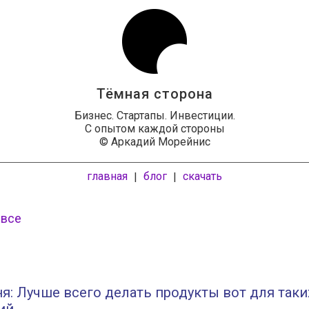
Тёмная сторона
Бизнес. Стартапы. Инвестиции.
С опытом каждой стороны
© Аркадий Морейнис
главная
блог
скачать
|
|
 все
я: Лучше всего делать продукты вот для таки