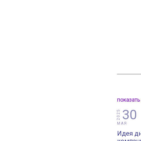
показать
30
2025
МАЯ
Идея дн