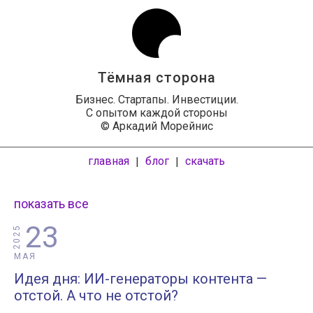
Тёмная сторона
Бизнес. Стартапы. Инвестиции.
С опытом каждой стороны
© Аркадий Морейнис
главная
блог
скачать
|
|
показать все
23
2025
МАЯ
Идея дня: ИИ-генераторы контента —
отстой. А что не отстой?