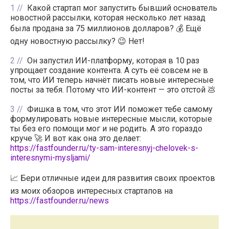
1
Какой стартап мог запустить бывший основатель
новостной рассылки, которая несколько лет назад
была продана за 75 миллионов долларов? 💰 Ещё
одну новостную рассылку? 😉 Нет!
2
Он запустил ИИ-платформу, которая в 10 раз
упрощает создание контента. А суть её совсем не в
том, что ИИ теперь начнёт писать новые интересные
посты за тебя. Потому что ИИ-контент — это отстой 💩
3
Фишка в том, что этот ИИ поможет тебе самому
формулировать новые интересные мысли, которые
ты без его помощи мог и не родить. А это гораздо
круче 🚀 И вот как она это делает:
https://fastfounder.ru/ty-sam-interesnyj-chelovek-s-
interesnymi-mysljami/
📈 Бери отличные идеи для развития своих проектов
из моих обзоров интересных стартапов на
https://fastfounder.ru/news