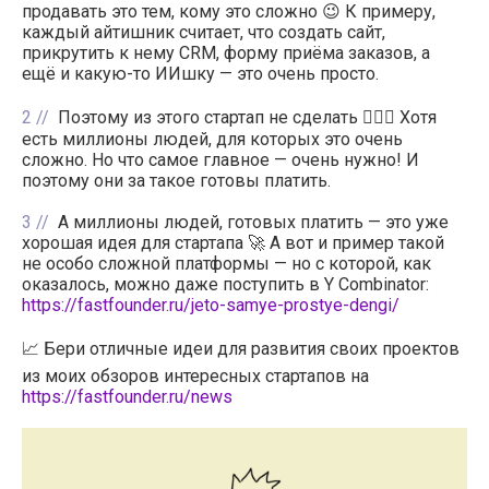
продавать это тем, кому это сложно 😉 К примеру,
каждый айтишник считает, что создать сайт,
прикрутить к нему CRM, форму приёма заказов, а
ещё и какую-то ИИшку — это очень просто.
2
Поэтому из этого стартап не сделать 🤷🏻‍♂️ Хотя
есть миллионы людей, для которых это очень
сложно. Но что самое главное — очень нужно! И
поэтому они за такое готовы платить.
3
А миллионы людей, готовых платить — это уже
хорошая идея для стартапа 🚀 А вот и пример такой
не особо сложной платформы — но с которой, как
оказалось, можно даже поступить в Y Combinator:
https://fastfounder.ru/jeto-samye-prostye-dengi/
📈 Бери отличные идеи для развития своих проектов
из моих обзоров интересных стартапов на
https://fastfounder.ru/news