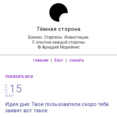
Тёмная сторона
Бизнес. Стартапы. Инвестиции.
С опытом каждой стороны
© Аркадий Морейнис
главная
блог
скачать
|
|
показать все
15
2025
МАЯ
Идея дня: Твои пользователи скоро тебе
заявят вот такое