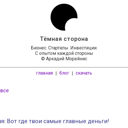
Тёмная сторона
Бизнес. Стартапы. Инвестиции.
С опытом каждой стороны
© Аркадий Морейнис
главная
блог
скачать
|
|
 все
я: Вот где твои самые главные деньги!