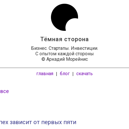
Тёмная сторона
Бизнес. Стартапы. Инвестиции.
С опытом каждой стороны
© Аркадий Морейнис
главная
блог
скачать
|
|
 все
пех зависит от первых пяти