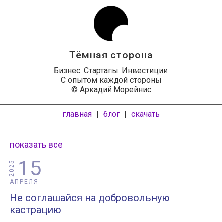
Тёмная сторона
Бизнес. Стартапы. Инвестиции.
С опытом каждой стороны
© Аркадий Морейнис
главная
блог
скачать
|
|
показать все
15
2025
АПРЕЛЯ
Не соглашайся на добровольную
кастрацию