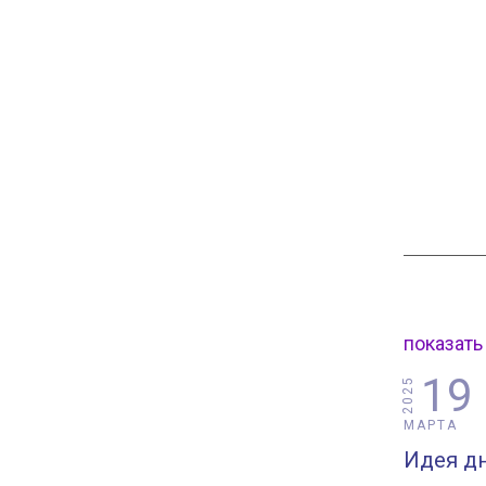
показать
19
2025
МАРТА
Идея дн