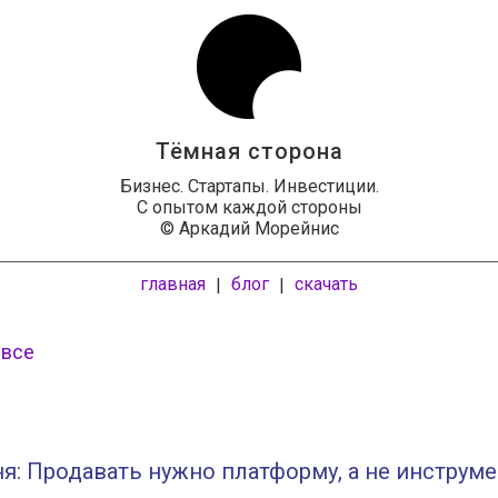
Тёмная сторона
Бизнес. Стартапы. Инвестиции.
С опытом каждой стороны
© Аркадий Морейнис
главная
блог
скачать
|
|
 все
я: Продавать нужно платформу, а не инструм