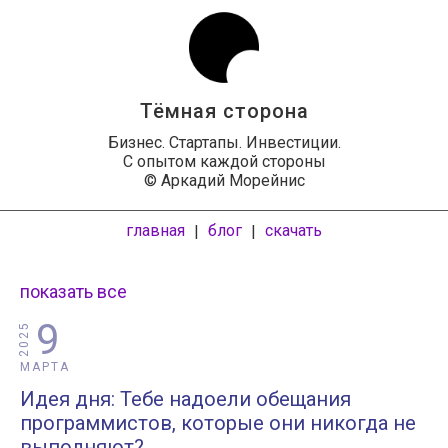
Тёмная сторона
Бизнес. Стартапы. Инвестиции.
С опытом каждой стороны
© Аркадий Морейнис
главная
блог
скачать
|
|
показать все
9
2025
МАРТА
Идея дня: Тебе надоели обещания
программистов, которые они никогда не
выполняют?