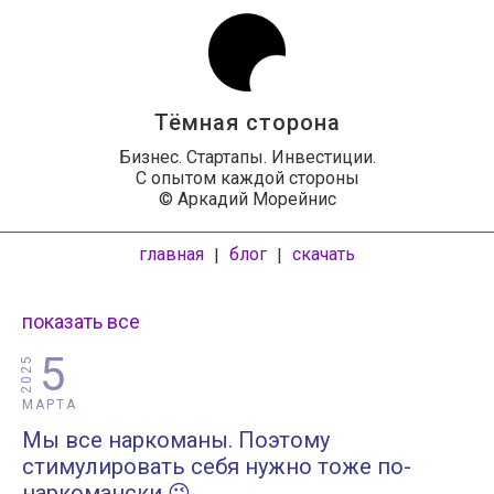
Тёмная сторона
Бизнес. Стартапы. Инвестиции.
С опытом каждой стороны
© Аркадий Морейнис
главная
блог
скачать
|
|
показать все
5
2025
МАРТА
Мы все наркоманы. Поэтому
стимулировать себя нужно тоже по-
наркомански 😉