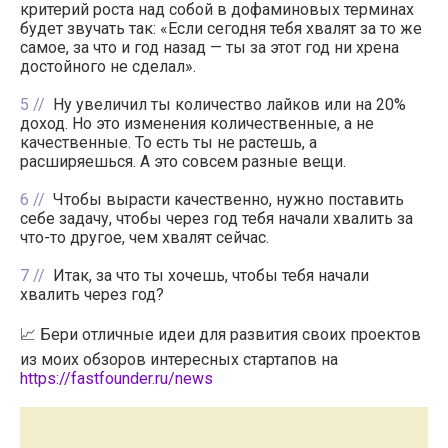
критерий роста над собой в дофаминовых терминах
будет звучать так: «Если сегодня тебя хвалят за то же
самое, за что и год назад — ты за этот год ни хрена
достойного не сделал».
5
Ну увеличил ты количество лайков или на 20%
доход. Но это изменения количественные, а не
качественные. То есть ты не растешь, а
расширяешься. А это совсем разные вещи.
6
Чтобы вырасти качественно, нужно поставить
себе задачу, чтобы через год тебя начали хвалить за
что-то другое, чем хвалят сейчас.
7
Итак, за что ты хочешь, чтобы тебя начали
хвалить через год?
📈 Бери отличные идеи для развития своих проектов
из моих обзоров интересных стартапов на
https://fastfounder.ru/news