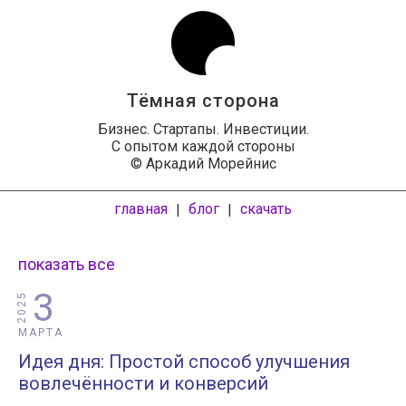
Тёмная сторона
Бизнес. Стартапы. Инвестиции.
С опытом каждой стороны
© Аркадий Морейнис
главная
блог
скачать
|
|
показать все
3
2025
МАРТА
Идея дня: Простой способ улучшения
вовлечённости и конверсий