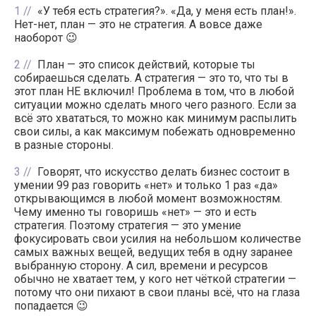
1
«У тебя есть стратегия?». «Да, у меня есть план!».
Нет-нет, план — это не стратегия. А вовсе даже
наоборот 😉
2
План — это список действий, которые ты
собираешься сделать. А стратегия — это то, что ты в
этот план НЕ включил! Проблема в том, что в любой
ситуации можно сделать много чего разного. Если за
всё это хвататься, то можно как минимум распылить
свои силы, а как максимум побежать одновременно
в разные стороны.
3
Говорят, что искусство делать бизнес состоит в
умении 99 раз говорить «нет» и только 1 раз «да»
открывающимся в любой момент возможностям.
Чему именно ты говоришь «нет» — это и есть
стратегия. Поэтому стратегия — это умение
фокусировать свои усилия на небольшом количестве
самых важных вещей, ведущих тебя в одну заранее
выбранную сторону. А сил, времени и ресурсов
обычно не хватает тем, у кого нет чёткой стратегии —
потому что они пихают в свои планы всё, что на глаза
попадается 😉