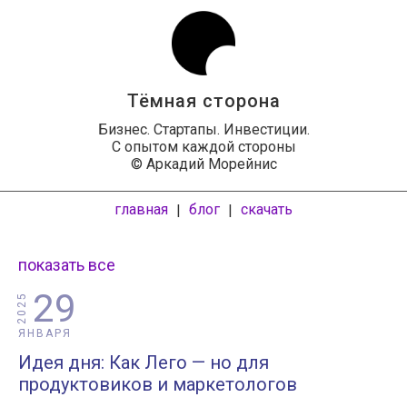
Тёмная сторона
Бизнес. Стартапы. Инвестиции.
С опытом каждой стороны
© Аркадий Морейнис
главная
блог
скачать
|
|
показать все
29
2025
ЯНВАРЯ
Идея дня: Как Лего — но для
продуктовиков и маркетологов