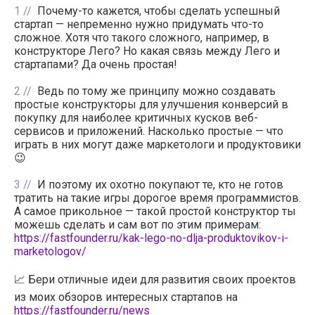
1
Почему-то кажется, чтобы сделать успешный
стартап — непременно нужно придумать что-то
сложное. Хотя что такого сложного, например, в
конструкторе Лего? Но какая связь между Лего и
стартапами? Да очень простая!
2
Ведь по тому же принципу можно создавать
простые конструкторы для улучшения конверсий в
покупку для наиболее критичных кусков веб-
сервисов и приложений. Насколько простые — что
играть в них могут даже маркетологи и продуктовики
😉
3
И поэтому их охотно покупают те, кто не готов
тратить на такие игры дорогое время программистов.
А самое прикольное — такой простой конструктор ты
можешь сделать и сам вот по этим примерам:
https://fastfounder.ru/kak-lego-no-dlja-produktovikov-i-
marketologov/
📈 Бери отличные идеи для развития своих проектов
из моих обзоров интересных стартапов на
https://fastfounder.ru/news