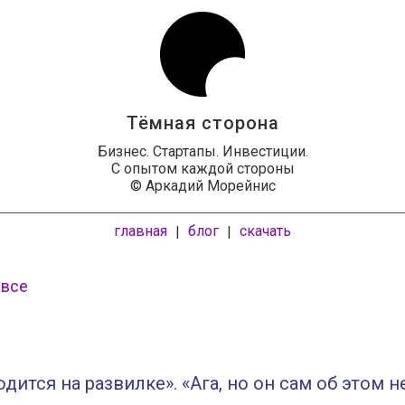
Тёмная сторона
Бизнес. Стартапы. Инвестиции.
С опытом каждой стороны
© Аркадий Морейнис
главная
блог
скачать
|
|
 все
одится на развилке». «Ага, но он сам об этом н