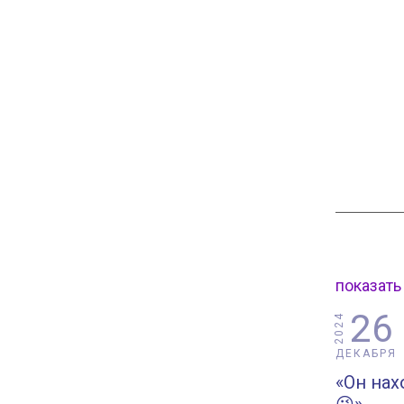
показать
26
2024
ДЕКАБРЯ
«Он нах