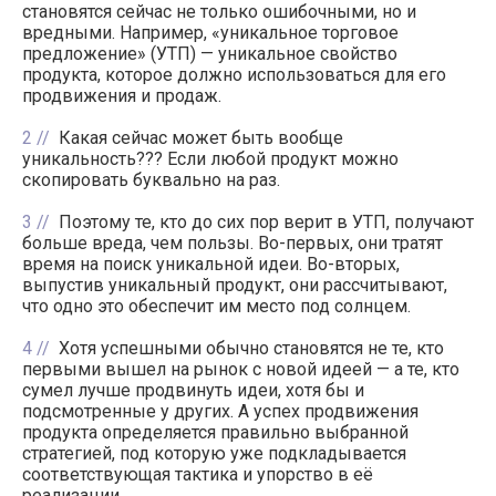
становятся сейчас не только ошибочными, но и
вредными. Например, «уникальное торговое
предложение» (УТП) — уникальное свойство
продукта, которое должно использоваться для его
продвижения и продаж.
2
Какая сейчас может быть вообще
уникальность??? Если любой продукт можно
скопировать буквально на раз.
3
Поэтому те, кто до сих пор верит в УТП, получают
больше вреда, чем пользы. Во-первых, они тратят
время на поиск уникальной идеи. Во-вторых,
выпустив уникальный продукт, они рассчитывают,
что одно это обеспечит им место под солнцем.
4
Хотя успешными обычно становятся не те, кто
первыми вышел на рынок с новой идеей — а те, кто
сумел лучше продвинуть идеи, хотя бы и
подсмотренные у других. А успех продвижения
продукта определяется правильно выбранной
стратегией, под которую уже подкладывается
соответствующая тактика и упорство в её
реализации.