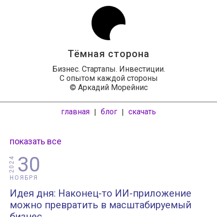
Тёмная сторона
Бизнес. Стартапы. Инвестиции.
С опытом каждой стороны
© Аркадий Морейнис
главная
блог
скачать
|
|
показать все
30
2024
НОЯБРЯ
Идея дня: Наконец-то ИИ-приложение
можно превратить в масштабируемый
бизнес