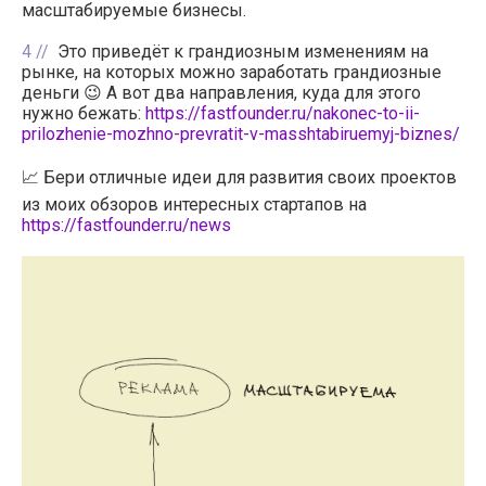
масштабируемые бизнесы.
4
Это приведёт к грандиозным изменениям на
рынке, на которых можно заработать грандиозные
деньги 😉 А вот два направления, куда для этого
нужно бежать:
https://fastfounder.ru/nakonec-to-ii-
prilozhenie-mozhno-prevratit-v-masshtabiruemyj-biznes/
📈 Бери отличные идеи для развития своих проектов
из моих обзоров интересных стартапов на
https://fastfounder.ru/news