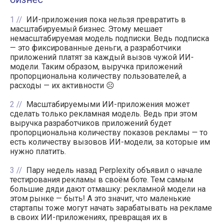
1
ИИ-приложения пока нельзя превратить в
масштабируемый бизнес. Этому мешает
немасштабируемая модель подписки. Ведь подписка
— это фиксированные деньги, а разработчики
приложений платят за каждый вызов чужой ИИ-
модели. Таким образом, выручка приложений
пропорциональна количеству пользователей, а
расходы — их активности ☹️
2
Масштабируемыми ИИ-приложения может
сделать только рекламная модель. Ведь при этом
выручка разработчиков приложений будет
пропорциональна количеству показов рекламы — то
есть количеству вызовов ИИ-модели, за которые им
нужно платить.
3
Пару недель назад Perplexity объявил о начале
тестирования рекламы в своём боте. Тем самым
большие дяди дают отмашку: рекламной модели на
этом рынке — быть! А это значит, что маленькие
стартапы тоже могут начать зарабатывать на рекламе
в своих ИИ-приложениях, превращая их в