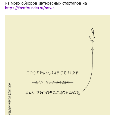
из моих обзоров интересных стартапов на
https://fastfounder.ru/news