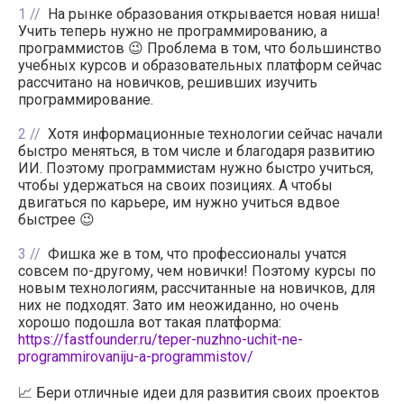
1
На рынке образования открывается новая ниша!
Учить теперь нужно не программированию, а
программистов 😉 Проблема в том, что большинство
учебных курсов и образовательных платформ сейчас
рассчитано на новичков, решивших изучить
программирование.
2
Хотя информационные технологии сейчас начали
быстро меняться, в том числе и благодаря развитию
ИИ. Поэтому программистам нужно быстро учиться,
чтобы удержаться на своих позициях. А чтобы
двигаться по карьере, им нужно учиться вдвое
быстрее 😉
3
Фишка же в том, что профессионалы учатся
совсем по-другому, чем новички! Поэтому курсы по
новым технологиям, рассчитанные на новичков, для
них не подходят. Зато им неожиданно, но очень
хорошо подошла вот такая платформа:
https://fastfounder.ru/teper-nuzhno-uchit-ne-
programmirovaniju-a-programmistov/
📈 Бери отличные идеи для развития своих проектов