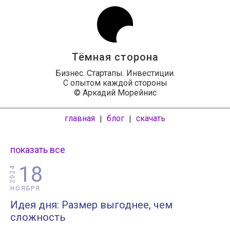
Тёмная сторона
Бизнес. Стартапы. Инвестиции.
С опытом каждой стороны
© Аркадий Морейнис
главная
блог
скачать
|
|
показать все
18
2024
НОЯБРЯ
Идея дня: Размер выгоднее, чем
сложность