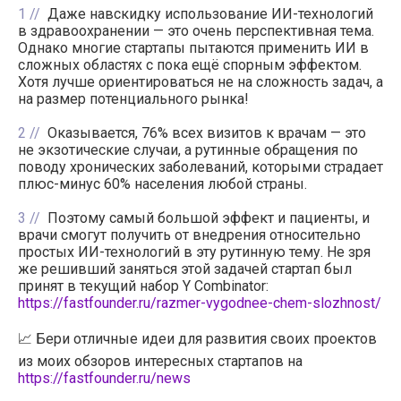
1
Даже навскидку использование ИИ-технологий
в здравоохранении — это очень перспективная тема.
Однако многие стартапы пытаются применить ИИ в
сложных областях с пока ещё спорным эффектом.
Хотя лучше ориентироваться не на сложность задач, а
на размер потенциального рынка!
2
Оказывается, 76% всех визитов к врачам — это
не экзотические случаи, а рутинные обращения по
поводу хронических заболеваний, которыми страдает
плюс-минус 60% населения любой страны.
3
Поэтому самый большой эффект и пациенты, и
врачи смогут получить от внедрения относительно
простых ИИ-технологий в эту рутинную тему. Не зря
же решивший заняться этой задачей стартап был
принят в текущий набор Y Combinator:
https://fastfounder.ru/razmer-vygodnee-chem-slozhnost/
📈 Бери отличные идеи для развития своих проектов
из моих обзоров интересных стартапов на
https://fastfounder.ru/news