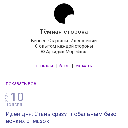
Тёмная сторона
Бизнес. Стартапы. Инвестиции.
С опытом каждой стороны
© Аркадий Морейнис
главная
блог
скачать
|
|
показать все
10
2024
НОЯБРЯ
Идея дня: Стань сразу глобальным безо
всяких отмазок