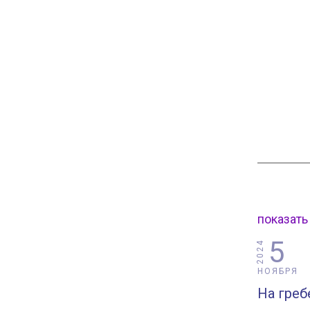
показать
5
2024
НОЯБРЯ
На гре