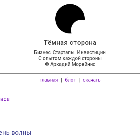
Тёмная сторона
Бизнес. Стартапы. Инвестиции.
С опытом каждой стороны
© Аркадий Морейнис
главная
блог
скачать
|
|
 все
бень волны