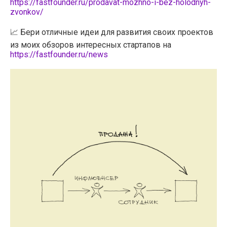
https://fastfounder.ru/prodavat-mozhno-i-bez-holodnyh-
zvonkov/
📈 Бери отличные идеи для развития своих проектов
из моих обзоров интересных стартапов на
https://fastfounder.ru/news