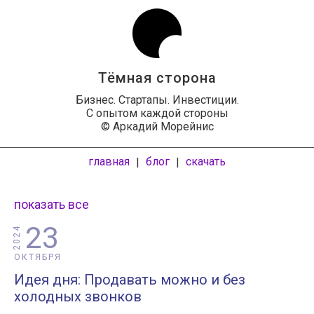
Тёмная сторона
Бизнес. Стартапы. Инвестиции.
С опытом каждой стороны
© Аркадий Морейнис
главная
блог
скачать
|
|
показать все
23
2024
ОКТЯБРЯ
Идея дня: Продавать можно и без
холодных звонков