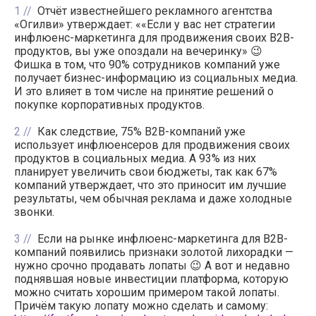
1
Отчёт известнейшего рекламного агентства
«Огилви» утверждает: ««Если у вас нет стратегии
инфлюенс-маркетинга для продвижения своих B2B-
продуктов, вы уже опоздали на вечеринку» 😉
Фишка в том, что 90% сотрудников компаний уже
получает бизнес-информацию из социальных медиа.
И это влияет в том числе на принятие решений о
покупке корпоративных продуктов.
2
Как следствие, 75% B2B-компаний уже
использует инфлюенсеров для продвижения своих
продуктов в социальных медиа. А 93% из них
планирует увеличить свои бюджеты, так как 67%
компаний утверждает, что это приносит им лучшие
результаты, чем обычная реклама и даже холодные
звонки.
3
Если на рынке инфлюенс-маркетинга для B2B-
компаний появились признаки золотой лихорадки —
нужно срочно продавать лопаты 😉 А вот и недавно
поднявшая новые инвестиции платформа, которую
можно считать хорошим примером такой лопаты.
Причём такую лопату можно сделать и самому: