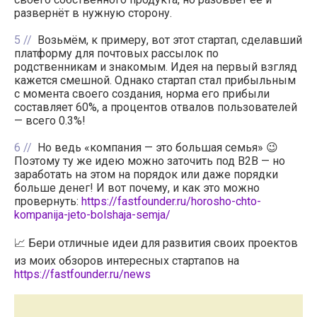
развернёт в нужную сторону.
5
Возьмём, к примеру, вот этот стартап, сделавший
платформу для почтовых рассылок по
родственникам и знакомым. Идея на первый взгляд
кажется смешной. Однако стартап стал прибыльным
с момента своего создания, норма его прибыли
составляет 60%, а процентов отвалов пользователей
— всего 0.3%!
6
Но ведь «компания — это большая семья» 😉
Поэтому ту же идею можно заточить под B2B — но
заработать на этом на порядок или даже порядки
больше денег! И вот почему, и как это можно
провернуть:
https://fastfounder.ru/horosho-chto-
kompanija-jeto-bolshaja-semja/
📈 Бери отличные идеи для развития своих проектов
из моих обзоров интересных стартапов на
https://fastfounder.ru/news