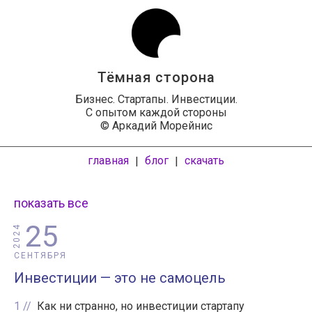
Тёмная сторона
Бизнес. Стартапы. Инвестиции.
С опытом каждой стороны
© Аркадий Морейнис
главная
блог
скачать
|
|
показать все
25
2024
СЕНТЯБРЯ
Инвестиции — это не самоцель
1
Как ни странно, но инвестиции стартапу