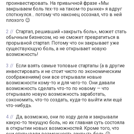
проинвестировать. На привычной фразе «Мы
закрываем боль тех-то на таком-то рынке» я вдруг
споткнулся… потому что наконец осознал, что в ней
плохого 😉
2
Стартап, решивший «закрыть боль», может стать
обычным бизнесом, но не сможет превратиться в
прорывной стартап. Потому что он закрывает уже
существующую боль, а не открывает новую
возможность!
3
Если взять самые топовые стартапы (а в другие
инвестировать и не стоит чисто по экономическим
соображениям) они все открывали новые
возможности кому-то и для чего-то. Они давали
возможность сделать что-то по новому — что
открывало новую возможность заработать,
сэкономить, что-то создать, куда-то выйти или ещё
что-нибудь.
4
Да, возможно, они по ходу дела и закрывали
какую-то текущую боль, но их главная суть состояла
в открытии новых возможностей. Кроме того, что
они открывали возможность закрыть боль 😉