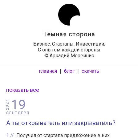
Тёмная сторона
Бизнес. Стартапы. Инвестиции.
С опытом каждой стороны
© Аркадий Морейнис
главная
блог
скачать
|
|
показать все
19
2024
СЕНТЯБРЯ
А ты открыватель или закрыватель?
1
Получил от стартапа предложение в них