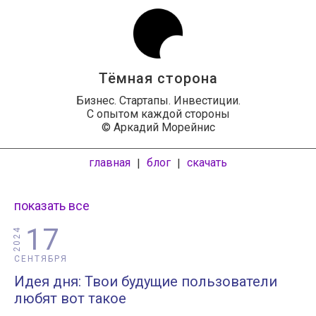
Тёмная сторона
Бизнес. Стартапы. Инвестиции.
С опытом каждой стороны
© Аркадий Морейнис
главная
блог
скачать
|
|
показать все
17
2024
СЕНТЯБРЯ
Идея дня: Твои будущие пользователи
любят вот такое