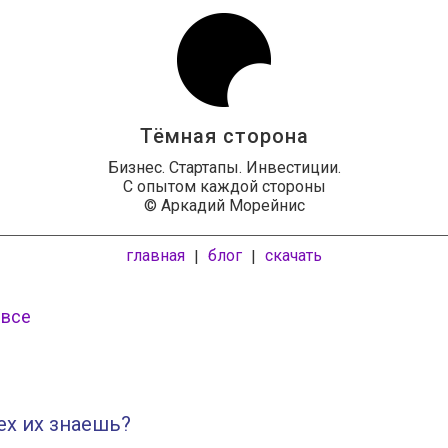
Тёмная сторона
Бизнес. Стартапы. Инвестиции.
С опытом каждой стороны
© Аркадий Морейнис
главная
блог
скачать
|
|
 все
ех их знаешь?