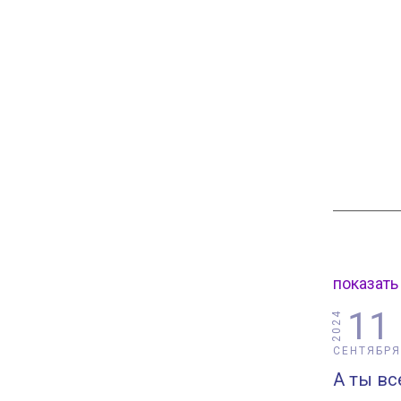
показать
11
2024
СЕНТЯБРЯ
А ты вс