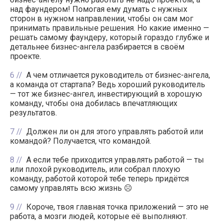
над фаундером! Помогая ему думать с нужных
сторон в нужном направлении, чтобы он сам мог
принимать правильные решения. Но какие именно —
решать самому фаундеру, который гораздо глубже и
детальнее бизнес-ангела разбирается в своём
проекте.
6
А чем отличается руководитель от бизнес-ангела,
а команда от стартапа? Ведь хороший руководитель
— тот же бизнес-ангел, инвестирующий в хорошую
команду, чтобы она добилась впечатляющих
результатов.
7
Должен ли он для этого управлять работой или
командой? Получается, что командой.
8
А если тебе приходится управлять работой — ты
или плохой руководитель, или собрал плохую
команду, работой которой тебе теперь придётся
самому управлять всю жизнь ☹️
9
Короче, твоя главная точка приложений — это не
работа, а мозги людей, которые её выполняют.