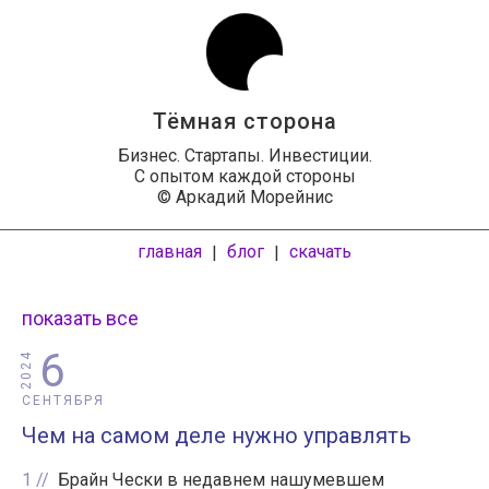
Тёмная сторона
Бизнес. Стартапы. Инвестиции.
С опытом каждой стороны
© Аркадий Морейнис
главная
блог
скачать
|
|
показать все
6
2024
СЕНТЯБРЯ
Чем на самом деле нужно управлять
1
Брайн Чески в недавнем нашумевшем