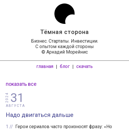
Тёмная сторона
Бизнес. Стартапы. Инвестиции.
С опытом каждой стороны
© Аркадий Морейнис
главная
блог
скачать
|
|
показать все
31
2024
АВГУСТА
Надо двигаться дальше
1
Герои сериалов часто произносят фразу: «Но