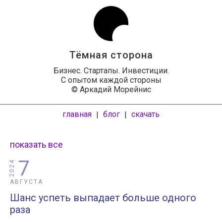
Тёмная сторона
Бизнес. Стартапы. Инвестиции.
С опытом каждой стороны
© Аркадий Морейнис
главная
блог
скачать
|
|
показать все
7
2024
АВГУСТА
Шанс успеть выпадает больше одного
раза