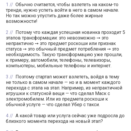
1
Обычно считается, чтобы взлететь на каком-то
тренде, нужно успеть войти в него в самом начале.
Но так можно упустить даже более жирные
возможности!
2
Потому что каждая успешная новинка проходит 5
этапов трансформации: это невозможно ➙ это
непрактично ➙ это предмет роскоши или признак
статуса ➙ это обычный предмет потребления ➙ это
необходимость. Такую трансформацию уже прошли,
к примеру, автомобили, телефоны, телевизоры,
компьютеры, мобильные телефоны и интернет.
3
Поэтому стартап может взлететь, войдя в тему
не только в самом начале — но и в момент каждого
перехода с этапа на этап. Например, из непрактичной
игрушки к статусной вещи — что сделал Маск с
электромобилем. Или из предмета роскоши к
обычной услуге — что сделал Убер с такси.
4
А какой товар или услуга сейчас уже подросла до
близкого момента перехода на новый этап?