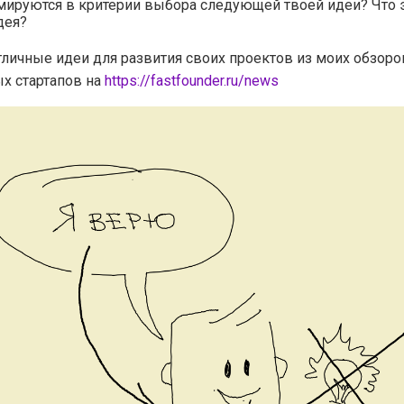
мируются в критерии выбора следующей твоей идеи? Что 
дея?
тличные идеи для развития своих проектов из моих обзоро
х стартапов на
https://fastfounder.ru/news