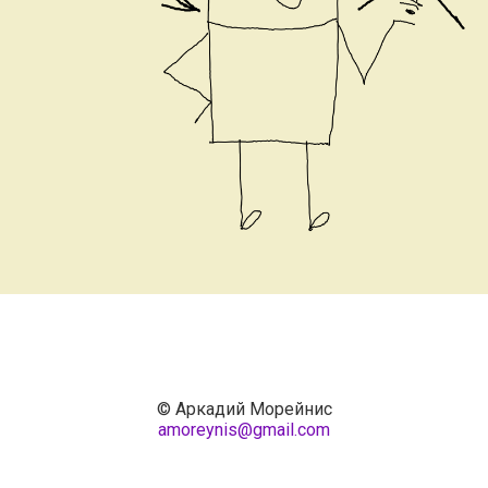
© Аркадий Морейнис
amoreynis@gmail.com