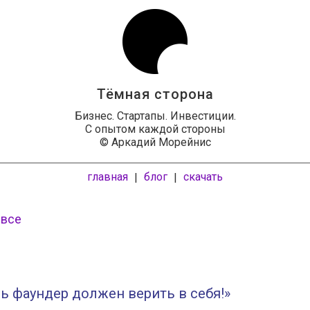
Тёмная сторона
Бизнес. Стартапы. Инвестиции.
С опытом каждой стороны
© Аркадий Морейнис
главная
блог
скачать
|
|
 все
ь фаундер должен верить в себя!»