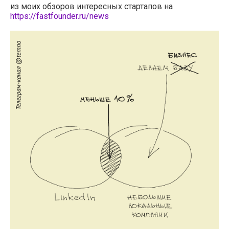
из моих обзоров интересных стартапов на
https://fastfounder.ru/news