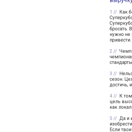
выручку
1
Как б
Суперкубо
Суперкубо
бросать. 
нужно не 
привести.
2
Чемпи
чемпионам
стандарты
3
Нельз
сезон. Ц
достичь, 
4
К том
цель высо
как локал
5
Да и 
изобрести
Если твои