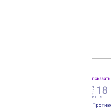
показать
18
2024
ИЮНЯ
Против