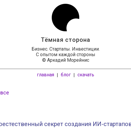
Тёмная сторона
Бизнес. Стартапы. Инвестиции.
С опытом каждой стороны
© Аркадий Морейнис
главная
блог
скачать
|
|
 все
оестественный секрет создания ИИ-стартапо