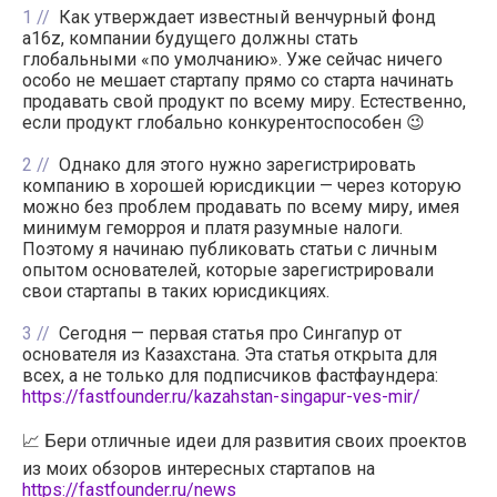
1
Как утверждает известный венчурный фонд
a16z, компании будущего должны стать
глобальными «по умолчанию». Уже сейчас ничего
особо не мешает стартапу прямо со старта начинать
продавать свой продукт по всему миру. Естественно,
если продукт глобально конкурентоспособен 😉
2
Однако для этого нужно зарегистрировать
компанию в хорошей юрисдикции — через которую
можно без проблем продавать по всему миру, имея
минимум геморроя и платя разумные налоги.
Поэтому я начинаю публиковать статьи с личным
опытом основателей, которые зарегистрировали
свои стартапы в таких юрисдикциях.
3
Сегодня — первая статья про Сингапур от
основателя из Казахстана. Эта статья открыта для
всех, а не только для подписчиков фастфаундера:
https://fastfounder.ru/kazahstan-singapur-ves-mir/
📈 Бери отличные идеи для развития своих проектов
из моих обзоров интересных стартапов на
https://fastfounder.ru/news