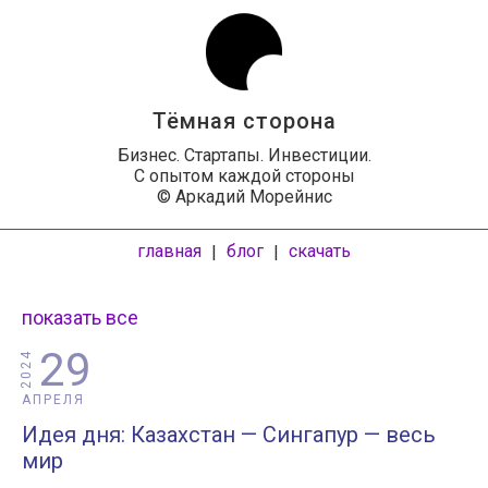
Тёмная сторона
Бизнес. Стартапы. Инвестиции.
С опытом каждой стороны
© Аркадий Морейнис
главная
блог
скачать
|
|
показать все
29
2024
АПРЕЛЯ
Идея дня: Казахстан — Сингапур — весь
мир