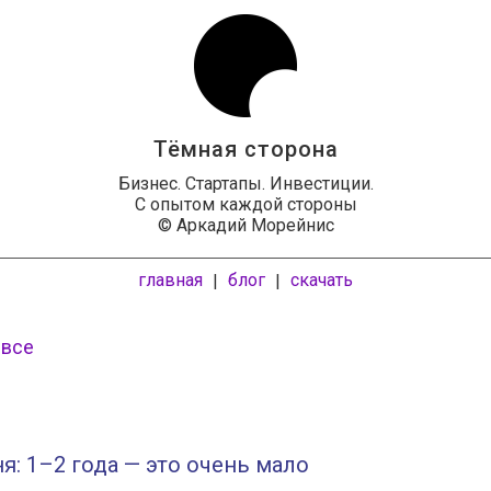
Тёмная сторона
Бизнес. Стартапы. Инвестиции.
С опытом каждой стороны
© Аркадий Морейнис
главная
блог
скачать
|
|
 все
я: 1–2 года — это очень мало