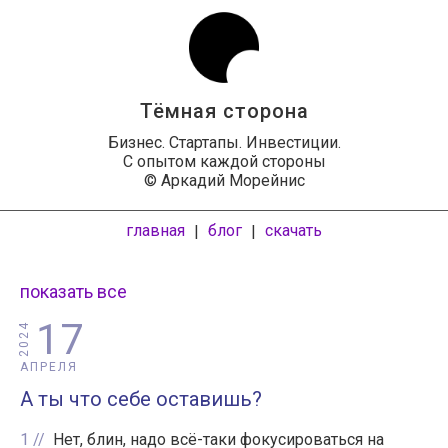
Тёмная сторона
Бизнес. Стартапы. Инвестиции.
С опытом каждой стороны
© Аркадий Морейнис
главная
блог
скачать
|
|
показать все
17
2024
АПРЕЛЯ
А ты что себе оставишь?
1
Нет, блин, надо всё-таки фокусироваться на