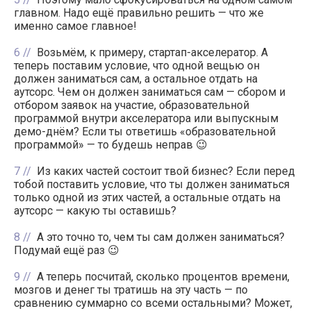
главном. Надо ещё правильно решить — что же
именно самое главное!
6
Возьмём, к примеру, стартап-акселератор. А
теперь поставим условие, что одной вещью он
должен заниматься сам, а остальное отдать на
аутсорс. Чем он должен заниматься сам — сбором и
отбором заявок на участие, образовательной
программой внутри акселератора или выпускным
демо-днём? Если ты ответишь «образовательной
программой» — то будешь неправ 😉
7
Из каких частей состоит твой бизнес? Если перед
тобой поставить условие, что ты должен заниматься
только одной из этих частей, а остальные отдать на
аутсорс — какую ты оставишь?
8
А это точно то, чем ты сам должен заниматься?
Подумай ещё раз 😉
9
А теперь посчитай, сколько процентов времени,
мозгов и денег ты тратишь на эту часть — по
сравнению суммарно со всеми остальными? Может,