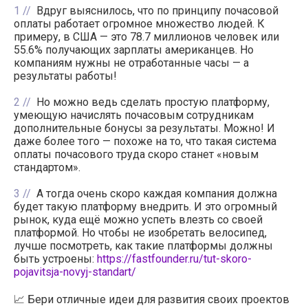
1
Вдруг выяснилось, что по принципу почасовой
оплаты работает огромное множество людей. К
примеру, в США — это 78.7 миллионов человек или
55.6% получающих зарплаты американцев. Но
компаниям нужны не отработанные часы — а
результаты работы!
2
Но можно ведь сделать простую платформу,
умеющую начислять почасовым сотрудникам
дополнительные бонусы за результаты. Можно! И
даже более того — похоже на то, что такая система
оплаты почасового труда скоро станет «новым
стандартом».
3
А тогда очень скоро каждая компания должна
будет такую платформу внедрить. И это огромный
рынок, куда ещё можно успеть влезть со своей
платформой. Но чтобы не изобретать велосипед,
лучше посмотреть, как такие платформы должны
быть устроены:
https://fastfounder.ru/tut-skoro-
pojavitsja-novyj-standart/
📈 Бери отличные идеи для развития своих проектов