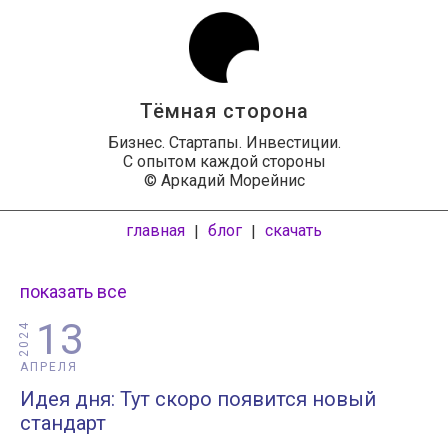
Тёмная сторона
Бизнес. Стартапы. Инвестиции.
С опытом каждой стороны
© Аркадий Морейнис
главная
блог
скачать
|
|
показать все
13
2024
АПРЕЛЯ
Идея дня: Тут скоро появится новый
стандарт