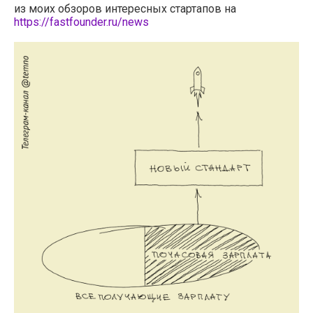
из моих обзоров интересных стартапов на
https://fastfounder.ru/news