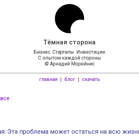
Тёмная сторона
Бизнес. Стартапы. Инвестиции.
С опытом каждой стороны
© Аркадий Морейнис
главная
блог
скачать
|
|
 все
я: Эта проблема может остаться на всю жизн