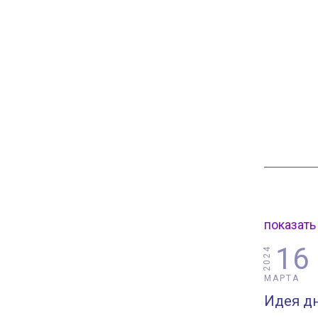
показать
16
2024
МАРТА
Идея дн