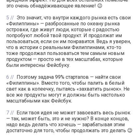
это очень обнадёживающее явление! 😉
5
Это значит, что внутри каждого рынка есть свои
«Филиппины» — разбросанные по океану рынка
островки, где живут люди, которые с радостью
попробуют любой твой продукт. И продолжат им
пользоваться, если он им понравится. Ведь я уверен,
что в истории с реальными Филиппинами, кто-то
тоже продолжал пользоваться тем самым новым
продуктом — просто не в тех масштабах, которые
были интересны Фейсбуку.
6
Поэтому задача 99% стартапов — найти свои
«Филиппины». Вместо того, чтобы палить в белый
свет как в копеечку, пытаясь «захватить рынок». Не
все же продукты могут и должны быть настолько
масштабными как Фейсбук.
7
Если твоя идея не может завоевать весь рынок
— так, может быть, это и не нужно? В конце концов,
надо ведь делать что хочешь — зарабатывая этим
достаточно для того, чтобы продолжать это делать 😉