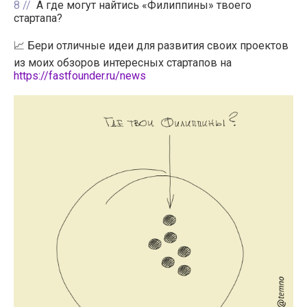
8
А где могут найтись «Филиппины» твоего
стартапа?
📈 Бери отличные идеи для развития своих проектов
из моих обзоров интересных стартапов на
https://fastfounder.ru/news