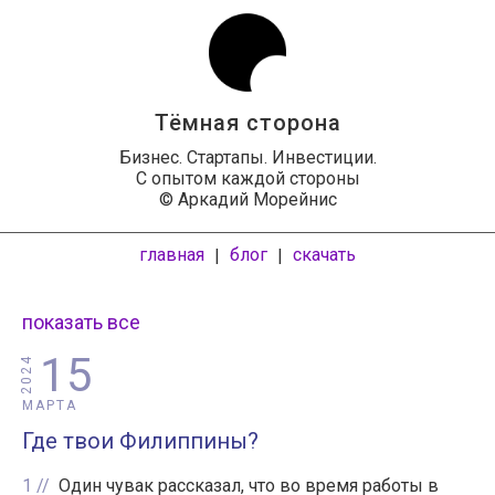
Тёмная сторона
Бизнес. Стартапы. Инвестиции.
С опытом каждой стороны
© Аркадий Морейнис
главная
блог
скачать
|
|
показать все
15
2024
МАРТА
Где твои Филиппины?
1
Один чувак рассказал, что во время работы в