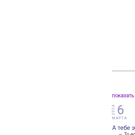
показать
6
2024
МАРТА
А тебе 
То е