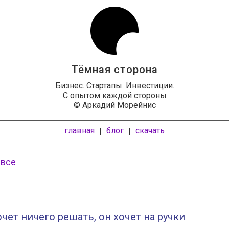
Тёмная сторона
Бизнес. Стартапы. Инвестиции.
С опытом каждой стороны
© Аркадий Морейнис
главная
блог
скачать
|
|
 все
очет ничего решать, он хочет на ручки