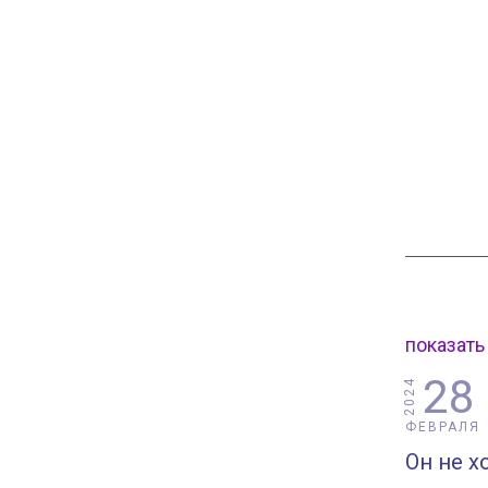
показать
28
2024
ФЕВРАЛЯ
Он не х