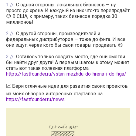
1
С одной стороны, локальных бизнесов — ну
просто до хрена. И каждый из них что-то перепродаёт
😉 В США, к примеру, таких бизнесов порядка 30
миллионов!
2
С другой стороны, производителей и
федеральных дистрибуторов — тоже до фига. И все
они ищут, через кого бы свои товары продавать 😉
3
Осталось только создать место, где они смогли
бы найти друг друга! А первым шагом к этому может
стать вот такая полезная платформа:
https://fastfounder.ru/vstan-mezhdu-do-hrena-i-do-figa/
📈 Бери отличные идеи для развития своих проектов
из моих обзоров интересных стартапов на
https://fastfounder.ru/news