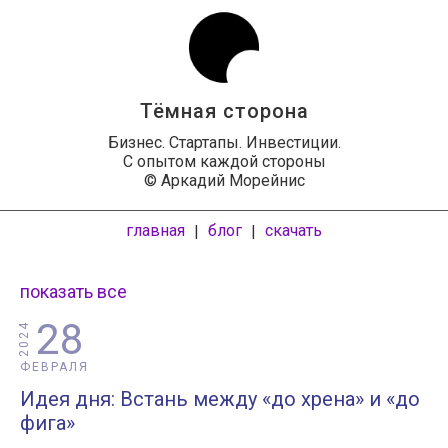
Тёмная сторона
Бизнес. Стартапы. Инвестиции.
С опытом каждой стороны
© Аркадий Морейнис
главная
блог
скачать
|
|
показать все
28
2024
ФЕВРАЛЯ
Идея дня: Встань между «до хрена» и «до
фига»