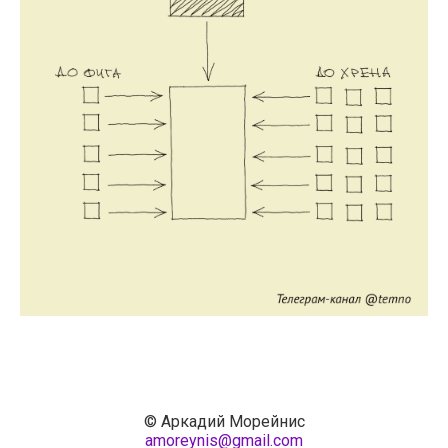
© Аркадий Морейнис
amoreynis@gmail.com