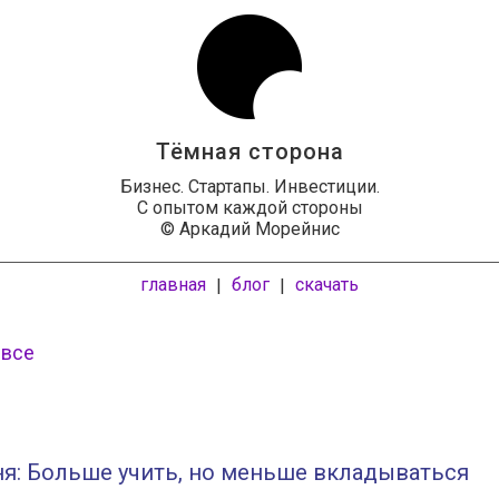
Тёмная сторона
Бизнес. Стартапы. Инвестиции.
С опытом каждой стороны
© Аркадий Морейнис
главная
блог
скачать
|
|
 все
я: Больше учить, но меньше вкладываться