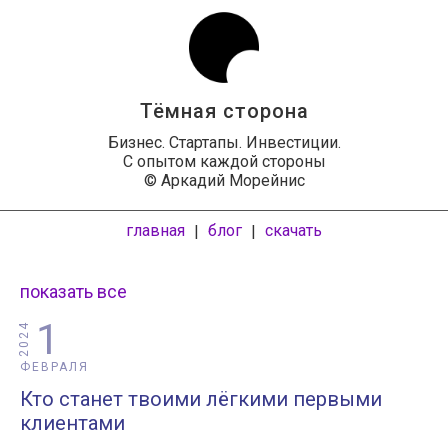
Тёмная сторона
Бизнес. Стартапы. Инвестиции.
С опытом каждой стороны
© Аркадий Морейнис
главная
блог
скачать
|
|
показать все
1
2024
ФЕВРАЛЯ
Кто станет твоими лёгкими первыми
клиентами