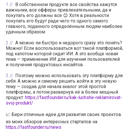
1
В собственном продукте все свойства кажутся
важными, все офферы привлекательными, да и
покупать его должны все 😉 Хотя в реальности
покупать его будут ради чего-то одного самого
главного, поданного определённым людям наиболее
удачным образом.
2
А можно ли быстро и недорого сразу это понять?
Можно! Если воспользоваться вот такой платформой,
под капотом которой сидит ИИ. А это вообще новая
тема — применение ИИ для изучения пользователей
и получения продуктовых инсайтов.
3
Поэтому можно использовать эту платформу для
себя. А можно и самому решить войти в эту новую
тему — создав для начала аналог этой простой
платформы, а потом развернув её в более мощный
продукт:
https://fastfounder.ru/kak-luchshe-reklamirovat-
svoj-produkt/
📈 Бери отличные идеи для развития своих проектов
из моих обзоров интересных стартапов на
https://fastfounder.ru/news