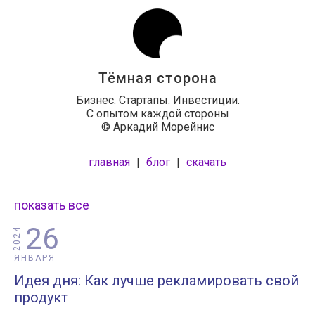
Тёмная сторона
Бизнес. Стартапы. Инвестиции.
С опытом каждой стороны
© Аркадий Морейнис
главная
блог
скачать
|
|
показать все
26
2024
ЯНВАРЯ
Идея дня: Как лучше рекламировать свой
продукт