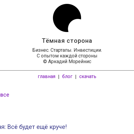
Тёмная сторона
Бизнес. Стартапы. Инвестиции.
С опытом каждой стороны
© Аркадий Морейнис
главная
блог
скачать
|
|
 все
я: Всё будет ещё круче!