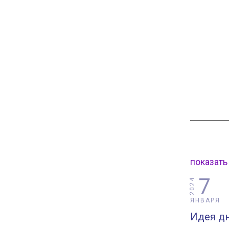
показать
7
2024
ЯНВАРЯ
Идея дн