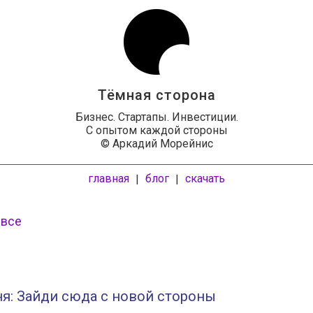
Тёмная сторона
Бизнес. Стартапы. Инвестиции.
С опытом каждой стороны
© Аркадий Морейнис
главная
блог
скачать
|
|
 все
я: Зайди сюда с новой стороны