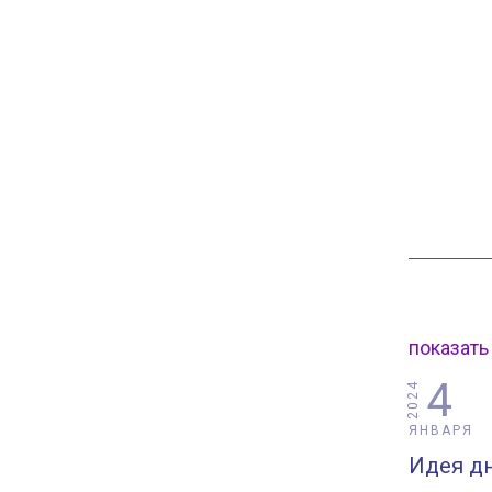
показать
4
2024
ЯНВАРЯ
Идея дн