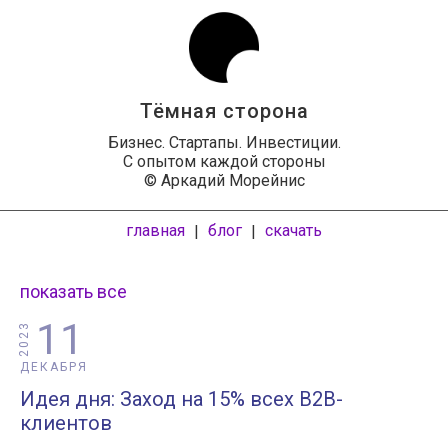
Тёмная сторона
Бизнес. Стартапы. Инвестиции.
С опытом каждой стороны
© Аркадий Морейнис
главная
блог
скачать
|
|
показать все
11
2023
ДЕКАБРЯ
Идея дня: Заход на 15% всех B2B-
клиентов