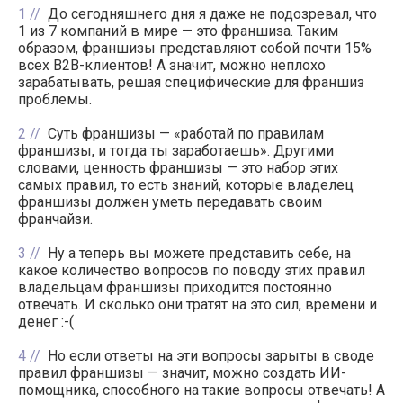
1
До сегодняшнего дня я даже не подозревал, что
1 из 7 компаний в мире — это франшиза. Таким
образом, франшизы представляют собой почти 15%
всех B2B-клиентов! А значит, можно неплохо
зарабатывать, решая специфические для франшиз
проблемы.
2
Суть франшизы — «работай по правилам
франшизы, и тогда ты заработаешь». Другими
словами, ценность франшизы — это набор этих
самых правил, то есть знаний, которые владелец
франшизы должен уметь передавать своим
франчайзи.
3
Ну а теперь вы можете представить себе, на
какое количество вопросов по поводу этих правил
владельцам франшизы приходится постоянно
отвечать. И сколько они тратят на это сил, времени и
денег :-(
4
Но если ответы на эти вопросы зарыты в своде
правил франшизы — значит, можно создать ИИ-
помощника, способного на такие вопросы отвечать! А