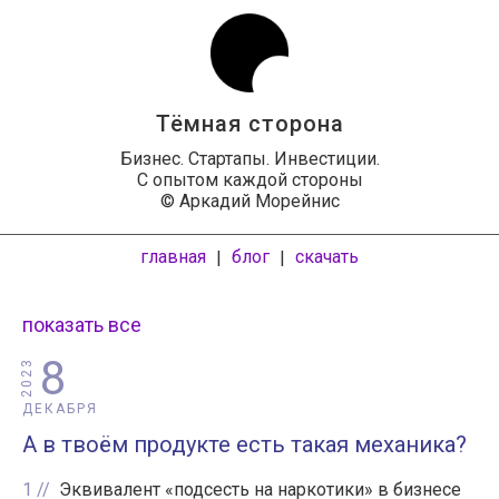
Тёмная сторона
Бизнес. Стартапы. Инвестиции.
С опытом каждой стороны
© Аркадий Морейнис
главная
блог
скачать
|
|
показать все
8
2023
ДЕКАБРЯ
А в твоём продукте есть такая механика?
1
Эквивалент «подсесть на наркотики» в бизнесе