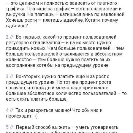
— это целиком и полностью зависеть от платного
трафика. Платишь за трафик — есть пользователи и
выручка. Не платишь — катишься вниз по наклонной.
Хочешь расти — платишь вдвойне. Кстати, почему
вдвойне?
2
Во-первых, какой-то процент пользователей
регулярно отваливается — и на их место нужно
приводить новых. Чем больше пользователей — тем
больше пользователей отваливается в абсолютном
количестве — тем больше нужно платить за их
восполнение хотя бы на предыдущем уровне.
3
Во-вторых, нужно платить ещё и за рост с
предыдущего уровня. Но тот же процент роста
означает, что каждый месяц надо привлекать
большее абсолютное количество пользователей — то
есть опять платить больше.
4
Так и разориться можно! Что обычно и
происходит :-(
5
Первый способ выжить — уметь уговаривать
инвесторов давать тебе новые деньги до тех пор,