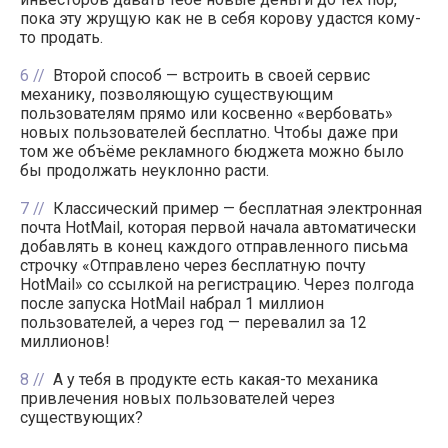
пока эту жрущую как не в себя корову удастся кому-
то продать.
6
Второй способ — встроить в своей сервис
механику, позволяющую существующим
пользователям прямо или косвенно «вербовать»
новых пользователей бесплатно. Чтобы даже при
том же объёме рекламного бюджета можно было
бы продолжать неуклонно расти.
7
Классический пример — бесплатная электронная
почта HotMail, которая первой начала автоматически
добавлять в конец каждого отправленного письма
строчку «Отправлено через бесплатную почту
HotMail» со ссылкой на регистрацию. Через полгода
после запуска HotMail набрал 1 миллион
пользователей, а через год — перевалил за 12
миллионов!
8
А у тебя в продукте есть какая-то механика
привлечения новых пользователей через
существующих?