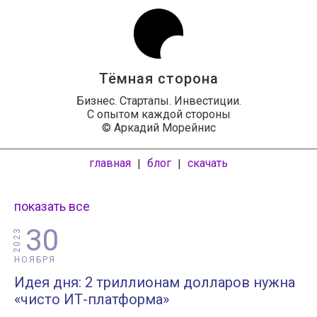
Тёмная сторона
Бизнес. Стартапы. Инвестиции.
С опытом каждой стороны
© Аркадий Морейнис
главная
блог
скачать
|
|
показать все
30
2023
НОЯБРЯ
Идея дня: 2 триллионам долларов нужна
«чисто ИТ-платформа»