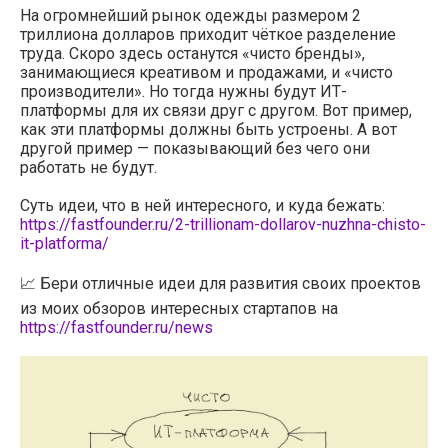
На огромнейший рынок одежды размером 2
триллиона долларов приходит чёткое разделение
труда. Скоро здесь останутся «чисто бренды»,
занимающиеся креативом и продажами, и «чисто
производители». Но тогда нужны будут ИТ-
платформы для их связи друг с другом. Вот пример,
как эти платформы должны быть устроены. А вот
другой пример — показывающий без чего они
работать не будут.
Суть идеи, что в ней интересного, и куда бежать:
https://fastfounder.ru/2-trillionam-dollarov-nuzhna-chisto-
it-platforma/
📈 Бери отличные идеи для развития своих проектов
из моих обзоров интересных стартапов на
https://fastfounder.ru/news