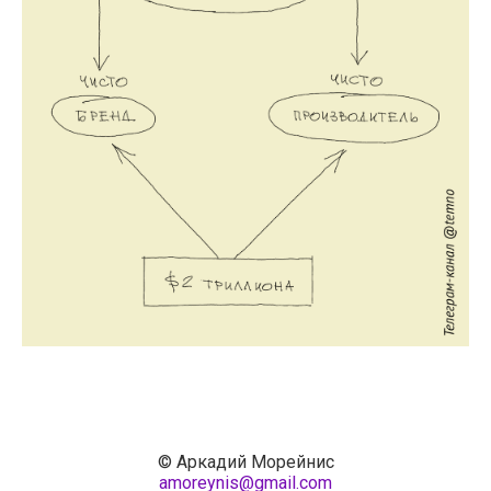
© Аркадий Морейнис
amoreynis@gmail.com